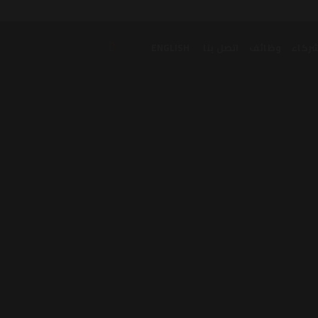
ركاء
وظائف
اتصل بنا
ENGLISH