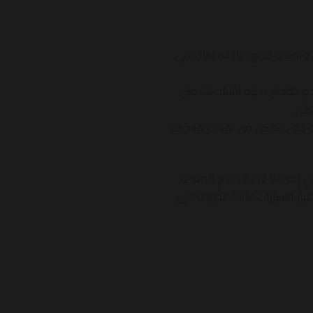
 وتصدير قطع غيار السيارات في
دم كقطع بديله للشاحنات مثل
ثير.
ودة حتى نتمكن من تقديم منتجات
 إفريقيا لتلبية جميع المعايير
ر السيارات عالية الجودة على