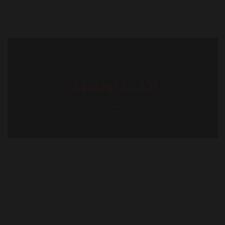
أخبــــار أوتوتراك