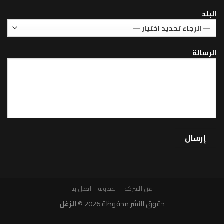
عن الشركة
المدونة
اتصل بنا
حقوق النشر محفوظة 2026 ©
الزغل