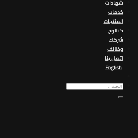
شهادات
خدمات
المنتجات
كتالوج
شركاء
وظائف
اتصل بنا
English
بحث
عن: