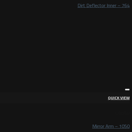
Dirt Deflector Inner – 764
QUICK VIEW
شاحنات
Mirror Arm – 1050