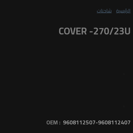
الرئيسية
/
شاحنات
COVER -270/23U
OEM :
9608112507-9608112407