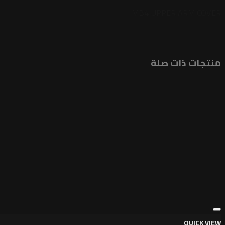
MB4 UPPER ARM COVER
منتجات ذات صلة
QUICK VIEW