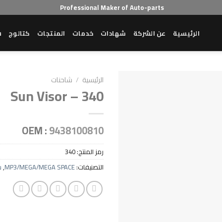
Professional Maker of Auto-parts
الرئيسية
عن الشركة
شهادات
خدمات
المنتجات
كتالوج
ش
الرئيسية
/
شاحنات
Sun Visor – 340
OEM :
9438100810
رمز المنتج:
340
التصنيفات:
MP3/MEGA/MEGA SPACE
,
ش