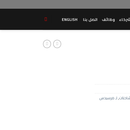
ركاء
وظائف
اتصل بنا
ENGLISH
احنات
,
لـ مرسيدس