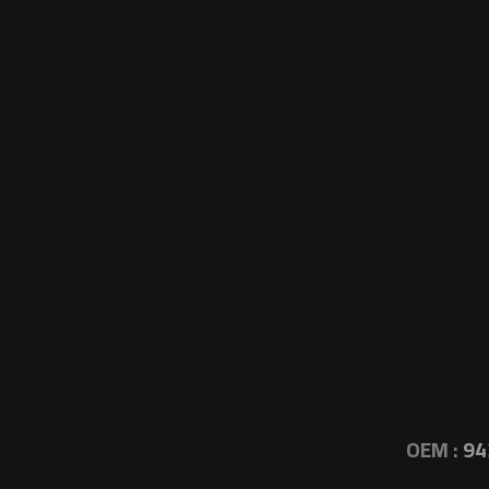
OEM :
94