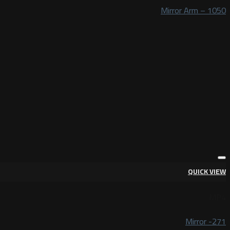
Mirror Arm – 1050
QUICK VIEW
MP4
Mirror -271