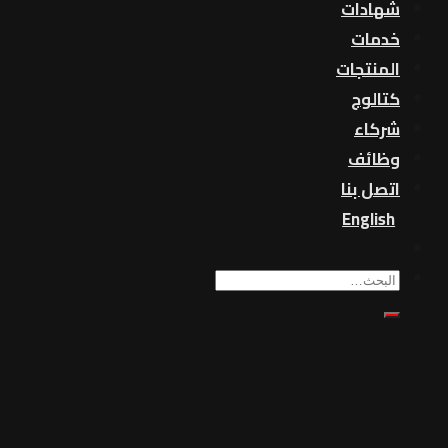
شهادات
خدمات
المنتجات
كتالوج
شركاء
وظائف
اتصل بنا
English
بحث
عن: