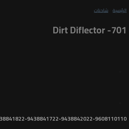
الرئيسية
/
شاحنات
Dirt Diflector -701
38841822-9438841722-9438842022-9608110110