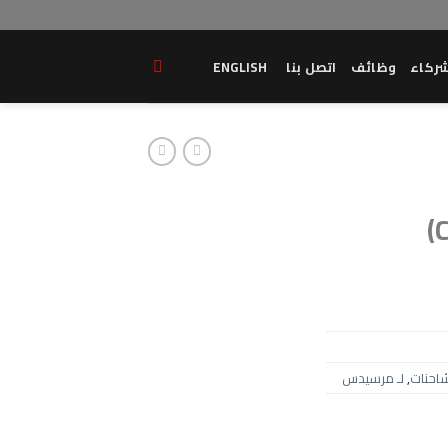
ركاء
وظائف
اتصل بنا
ENGLISH
(
احنات
,
لـ مرسيدس