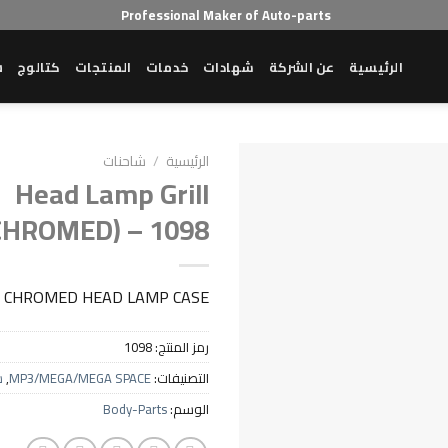
Professional Maker of Auto-parts
الرئيسية
عن الشركة
شهادات
خدمات
المنتجات
كتالوج
ش
الرئيسية
/
شاحنات
Head Lamp Grill
CHROMED) – 1098
CHROMED HEAD LAMP CASE
رمز المنتج:
1098
التصنيفات:
MP3/MEGA/MEGA SPACE
,
ش
الوسم:
Body-Parts