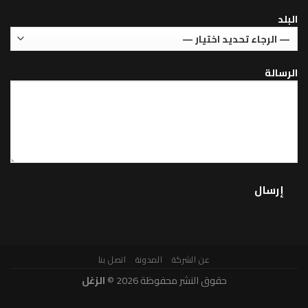
عن الشركة
المدونة
اتصل بنا
حقوق النشر محفوظة 2026 ©
الزغل