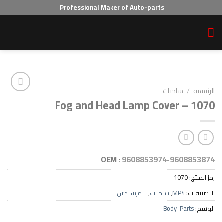
Professional Maker of Auto-parts
احنات
Fog and Head Lamp Cover 
Add to wishlist
OEM :
9608853974-96
10
MP
,
شاحنات
,
لـ مرسيدس
Body-P