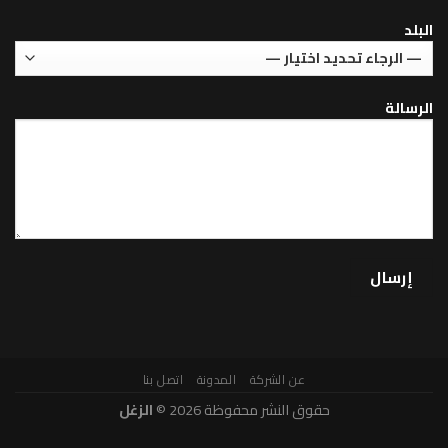
عن الشركة
المدونة
اتصل بنا
حقوق النشر محفوظة 2026 ©
الزغل