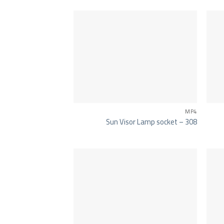
MP4
Sun Visor Lamp socket – 308