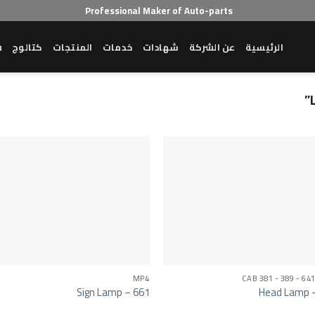
Professional Maker of Auto-parts
الرئيسية
عن الشركة
شهادات
خدمات
المنتجات
كتالوج
ش
MP4
CAB 381 - 389 - 641
Sign Lamp – 661
Head Lamp 