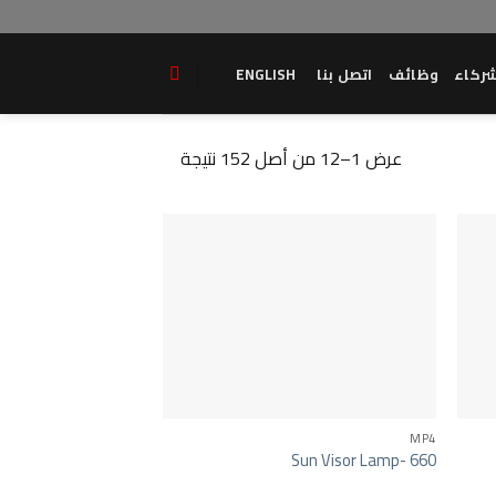
ركاء
وظائف
اتصل بنا
ENGLISH
عرض 1–12 من أصل 152 نتيجة
MP4
Sun Visor Lamp- 660