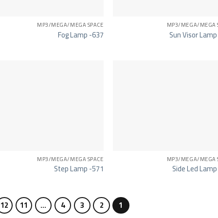
MP3/MEGA/MEGA SPACE
MP3/MEGA/MEGA 
Fog Lamp -637
Sun Visor Lamp
MP3/MEGA/MEGA SPACE
MP3/MEGA/MEGA 
Step Lamp -571
Side Led Lamp
12
11
…
4
3
2
1