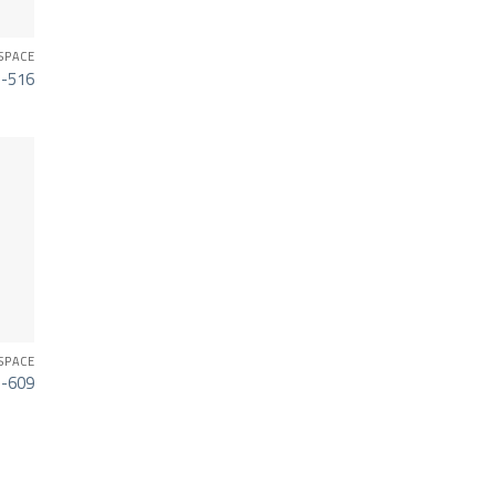
SPACE
 -516
SPACE
 -609