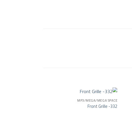
MP3/MEGA/MEGA SPACE
Front Grille -332
Add to wishlist
Add to wishlist