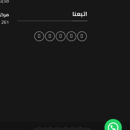
مدينة
اتبعنا
مركز 
261 شارع شبرا ، القاهرة
عن الشركة
المدونة
اتصل بنا