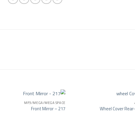
MP3/MEGA/MEGA SPACE
Front Mirror – 217
Wheel Cover Rear
Add to wishlist
Add t