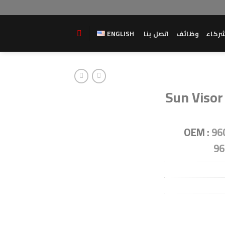
ركاء
وظائف
اتصل بنا
ENGLISH
Sun Visor
OEM :
96
96