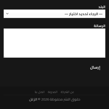
عن الشركة
المدونة
اتصل بنا
حقوق النشر محفوظة 2026 ©
الزغل