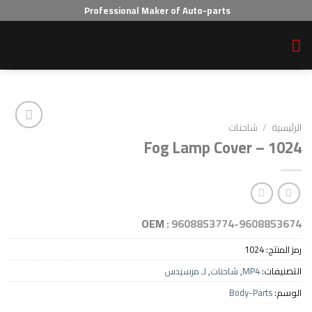
Professional Maker of Auto-parts
احنات
Fog Lamp Cover 
Add to wishlist
OEM :
9608853774-96
10
MP
,
شاحنات
,
لـ مرسيدس
Body-P