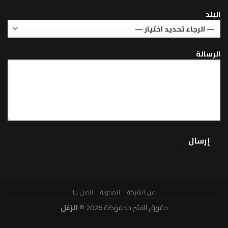
عن الشركة
المدونة
اتصل بنا
حقوق النشر محفوظة 2026 ©
الزغل