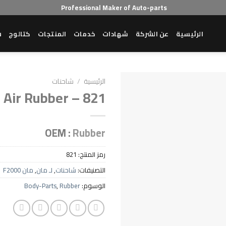
Professional Maker of Auto-parts
الرئيسية
عن الشركة
شهادات
خدمات
المنتجات
كتالوج
ش
الرئيسية
/
شاحنات
Air Rubber – 821
OEM :
Rubber
رمز المنتج:
821
التصنيفات:
شاحنات
,
لـ مان
,
مان F2000
الوسوم:
Rubber
,
Body-Parts