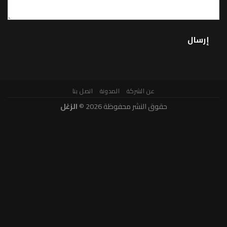
عن الشركة
المدونة
اتصل بنا
حقوق النشر محفوظة 2026 ©
الزغل