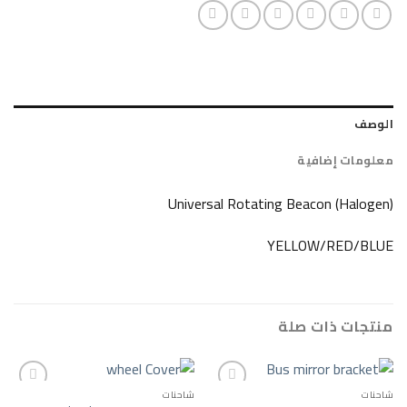
ضافية
Universal Rotating Beacon
YELLOW/R
ات صلة
شاحنات