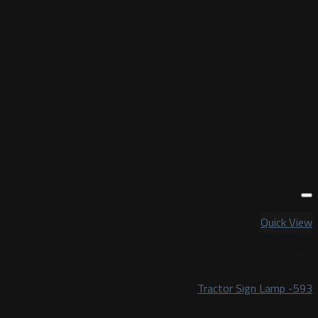
Quick View
عام
Tractor Sign Lamp -593