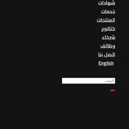
شهادات
خدمات
المنتجات
كتالوج
شركاء
وظائف
اتصل بنا
English
بحث
عن: