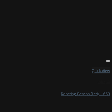
Quick View
شاحنات
Rotating Beacon (Led) – 663