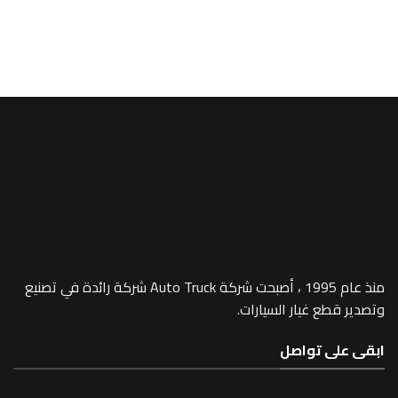
شاحنات
r Arm – 1050
منذ عام 1995 ، أصبحت شركة Auto Truck شركة رائدة في تصنيع
 غيار السيارات.
 تواصل