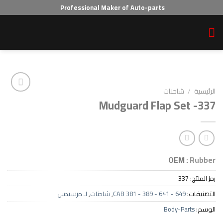
Professional Maker of Auto-parts
احنات
Mudguard Flap S
Add to wishlist
OEM
3
CAB 381 - 389 - 641 - 64
,
شاحنات
,
لـ مرسيدس
Body-P