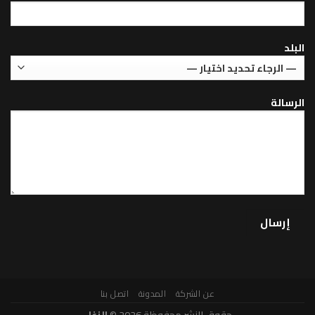
عن الشركة
المدونة
اتصل بنا
حقوق النشر محفوظة 2026 ©
الزغل