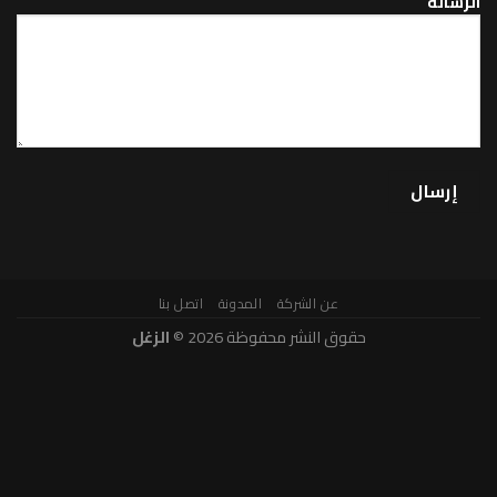
عن الشركة
المدونة
اتصل بنا
حقوق النشر محفوظة 2026 ©
الزغل