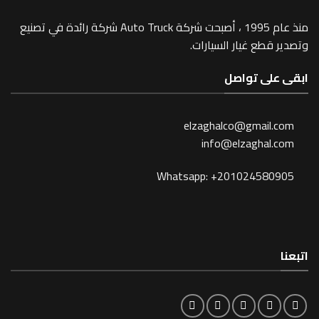
منذ عام 1995 ، أصبحت شركة Auto Truck شركة رائدة في تصنيع
 غيار السيارات.
 تواصل
elzaghalco@gma
info@elzagh
Whatsapp: +201024