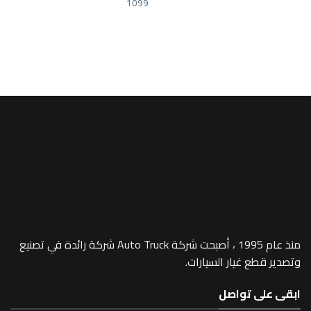
1099
A/MEGA SPACE
 Visor – 340
منذ عام 1995 ، أصبحت شركة Auto Truck شركة رائدة في تصنيع
 غيار السيارات.
 تواصل