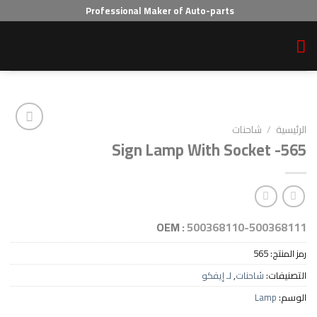
Professional Maker of Auto-parts
احنات
Sign Lamp With Sock
Add to wishlist
OEM :
500368110-5
5
احنات
,
لـ إيفكو
L