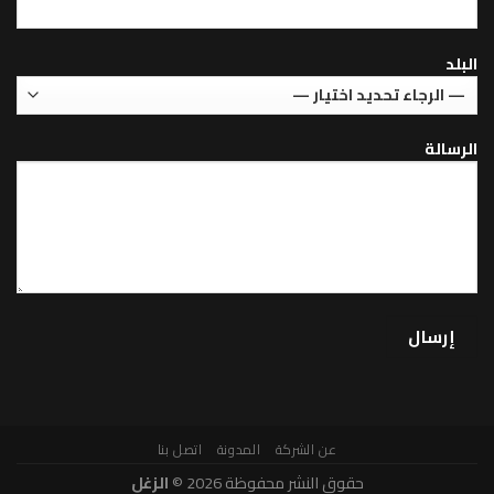
عن الشركة
المدونة
اتصل بنا
حقوق النشر محفوظة 2026 ©
الزغل