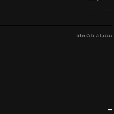
MP3 – MP2 Grille Handle
منتجات ذات صلة