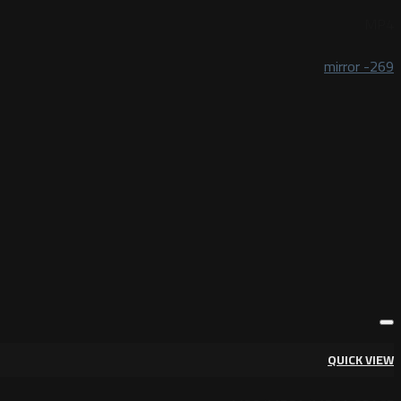
MP4
mirror -269
QUICK VIEW