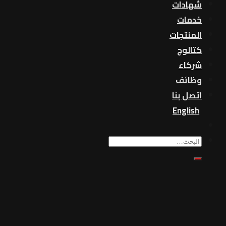
شهادات
خدمات
المنتجات
كتالوج
شركاء
وظائف
اتصل بنا
English
بحث
عن: