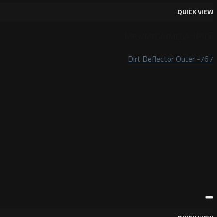
QUICK VIEW
MP3/MEGA/MEGA SPACE
Dirt Deflector Outer -767