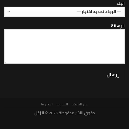
عن الشركة
المدونة
اتصل بنا
حقوق النشر محفوظة 2026 ©
الزغل