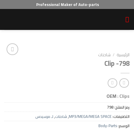
Professional Maker of Auto-parts
احنات
Cl
Add to wishlist
O
7
MP3/MEGA/MEGA SPAC
,
شاحنات
,
لـ مرسيدس
Body-P