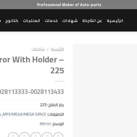
Professional Maker of Auto-parts
الرئيسية
عن الشركة
شهادات
خدمات
المنتجات
كتالوج
ش
الرئيسية
/
شاحنات
ror With Holder –
225
028113333-0028113433
رمز المنتج:
225
التصنيفات:
MP3/MEGA/MEGA SPACE
,
ش
الوسم:
Mirror