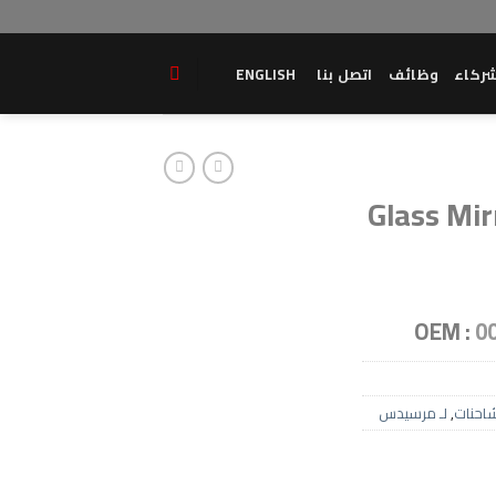
ركاء
وظائف
اتصل بنا
ENGLISH
Glass Mir
OEM :
0
احنات
,
لـ مرسيدس