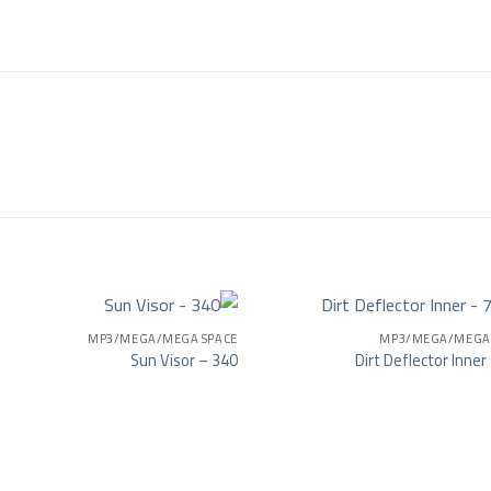
MP3/MEGA/MEGA SPACE
MP3/MEGA/MEGA 
Sun Visor – 340
Dirt Deflector Inner
Add to wishlist
Add t