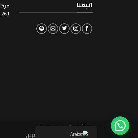
اتبعنا
مركز 
261 شارع شبرا ، القاهرة
عن الشركة
المدونة
اتصل بنا
Arabic
حقوق النشر محفوظة 2026 ©
الزغل