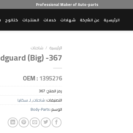
Professional Maker of Auto-parts
الرئيسية
عن الشركة
شهادات
خدمات
المنتجات
كتالوج
ش
الرئيسية
/
شاحنات
dguard (Big) -367
Add to wishlist
OEM :
1395276
رمز المنتج:
367
التصنيفات:
شاحنات
,
لـ سكانيا
الوسم:
Body-Parts