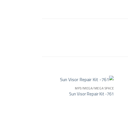
MP3/MEGA/MEGA SPACE
Sun Visor Repair Kit -761
Add to wishlist
Add to wishlist