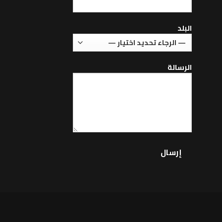
البلد
الرسالة