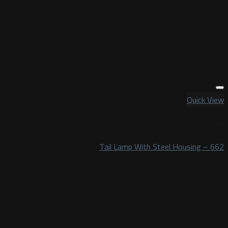
Quick View
شاحنات
Tail Lamp With Steel Housing – 662