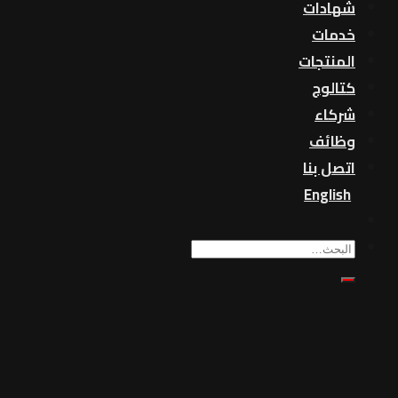
شهادات
خدمات
المنتجات
كتالوج
شركاء
وظائف
اتصل بنا
English
بحث
عن: