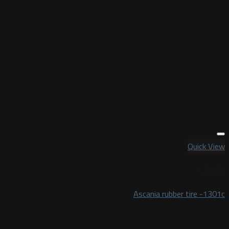
Quick View
شاحنات
Ascania rubber tire -1301c