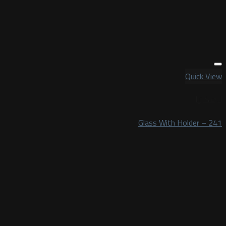
Quick View
لـ سكانيا
Glass With Holder – 241