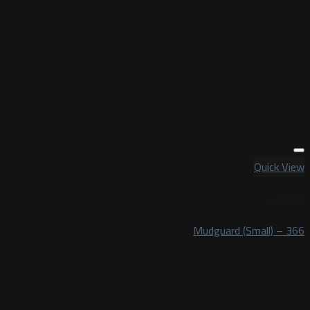
Quick View
شاحنات
Mudguard (Small) – 366