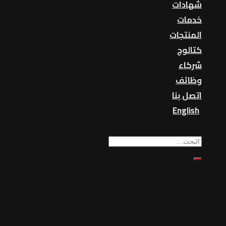
شهادات
خدمات
المنتجات
كتالوج
شركاء
وظائف
اتصل بنا
English
بحث
عن: