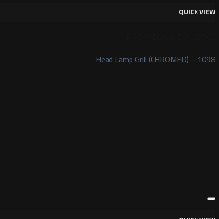
QUICK VIEW
MP3/MEGA/MEGA SPACE
Head Lamp Grill (CHROMED) – 1098