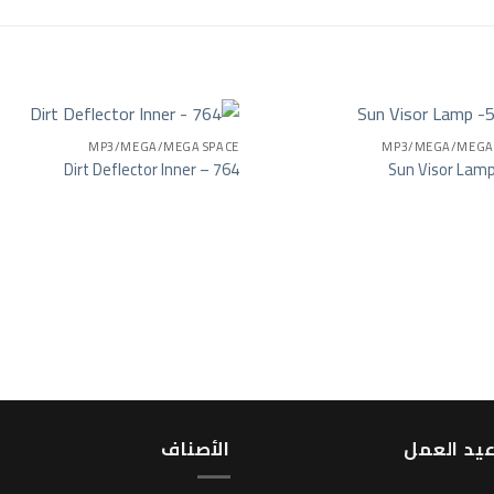
MP3/MEGA/MEGA SPACE
MP3/MEGA/MEGA 
Dirt Deflector Inner – 764
Sun Visor Lam
يد العمل
اﻷصناف