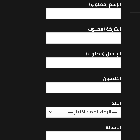
اﻹسم (مطلوب)
الشركة (مطلوب)
اﻹيميل (مطلوب)
التليفون
البلد
الرسالة