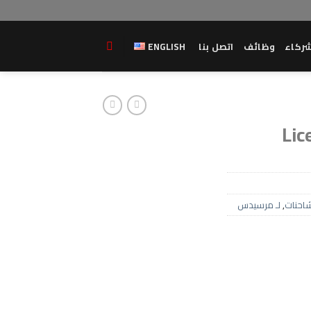
ركاء
وظائف
اتصل بنا
ENGLISH
Lic
احنات
,
لـ مرسيدس