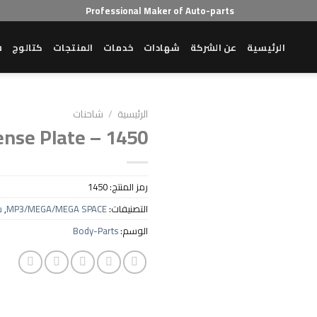
Professional Maker of Auto-parts
الرئيسية
عن الشركة
شهادات
خدمات
المنتجات
كتالوج
ش
الرئيسية
/
شاحنات
ense Plate – 1450
رمز المنتج:
1450
التصنيفات:
MP3/MEGA/MEGA SPACE
,
ش
الوسم:
Body-Parts