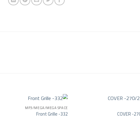
MP3/MEGA/MEGA SPACE
Front Grille -332
COVER -27
Add to wishlist
Add t