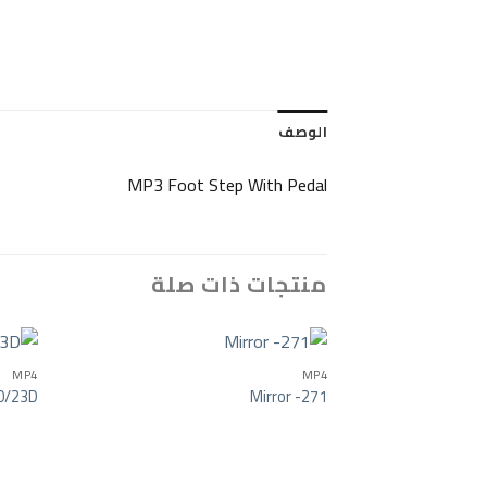
الوصف
MP3 Foot Step With Pedal
منتجات ذات صلة
MP4
MP4
0/23D
Mirror -271
o wishlist