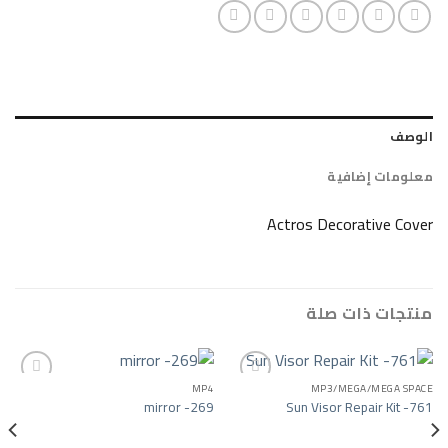
ضافية
Actros Decorat
ات صلة
MP4
MP3/MEGA/
mirror -269
Sun Visor Repa
Add to wishlist
Add to wishlist