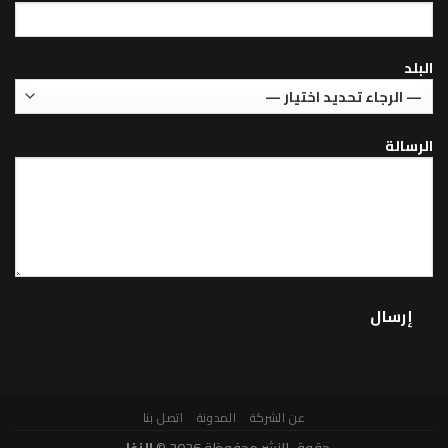
عن الشركة
المدونة
اتصل بنا
حقوق النشر محفوظة 2026 ©
الزغل