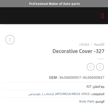
Professional Maker of Auto-parts
احنات
Decorative Cov
Add to wishlist
OEM :
9436600937-94
3
MP3/MEGA/MEGA SPAC
,
شاحنات
,
لـ مرسيدس
Body-P