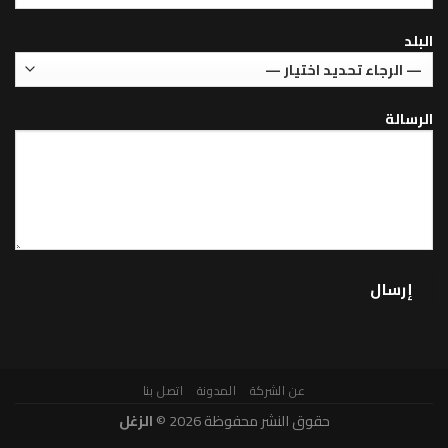
عن الشركة
المدونة
اتصل بنا
حقوق النشر محفوظة 2026 ©
الزغل