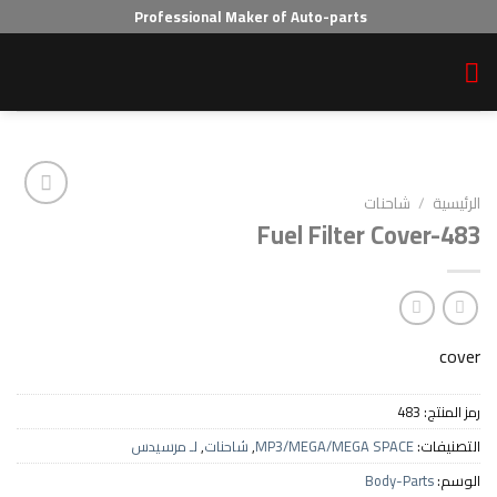
Professional Maker of Auto-parts
احنات
Fuel Filter Co
Add to wishlist
4
MP3/MEGA/MEGA SPAC
,
شاحنات
,
لـ مرسيدس
Body-P