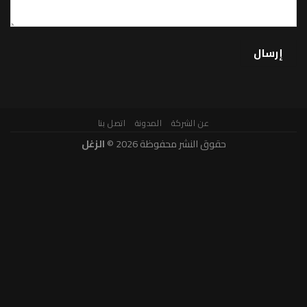
عن الشركة
المدونة
اتصل بنا
حقوق النشر محفوظة 2026 ©
الزغل