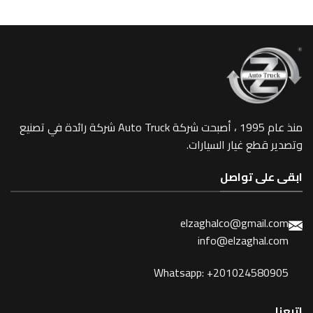
منذ عام 1995 ، أصبحت شركة Auto Truck شركة رائدة في تصنيع
 غيار السيارات.
 تواصل
elzaghalco@gma
info@elzagh
Whatsapp: +201024