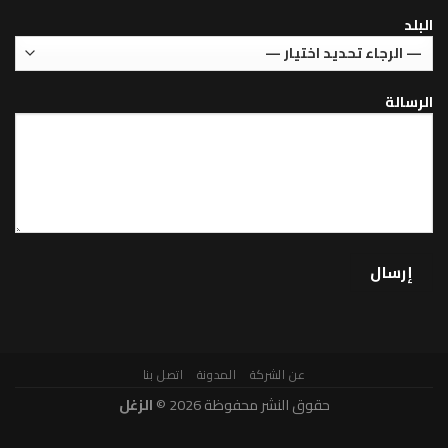
عن الشركة
المدونة
اتصل بنا
حقوق النشر محفوظة 2026 ©
الزغل