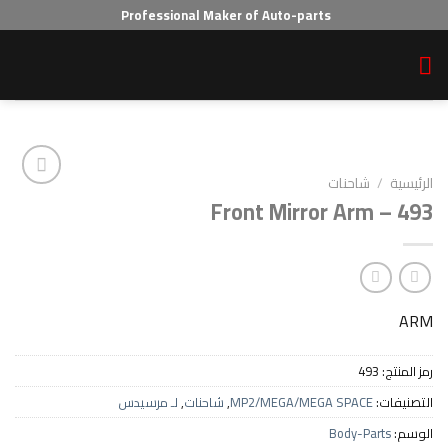
Professional Maker of Auto-parts
احنات
Front Mirror Ar
Add to wishlist
4
MP2/MEGA/MEGA SPAC
,
شاحنات
,
لـ مرسيدس
Body-P