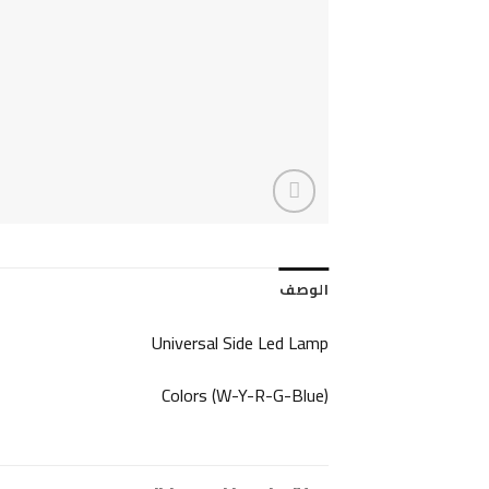
الوصف
Universal Side Led Lamp
Colors (W-Y-R-G-Blue)