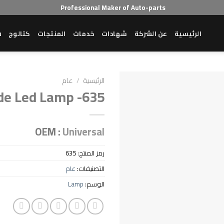
Professional Maker of Auto-parts
الرئيسية
عن الشركة
شهادات
خدمات
المنتجات
كتالوج
ش
الرئيسية
/
عام
de Led Lamp -635
OEM :
Universal
رمز المنتج:
635
التصنيفات:
عام
الوسم:
Lamp