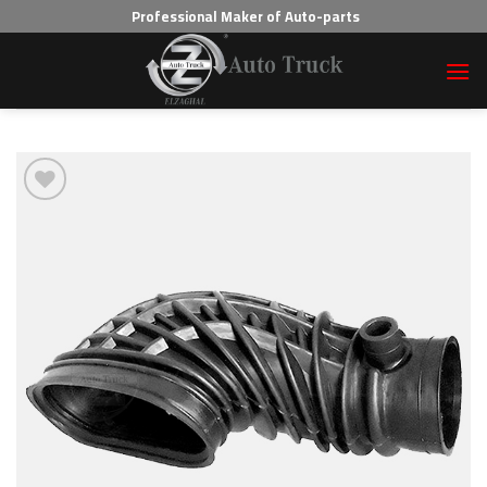
Professional Maker of Auto-parts
Add to wishlist