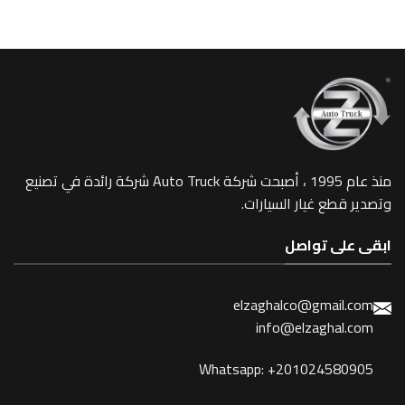
1099
منذ عام 1995 ، أصبحت شركة Auto Truck شركة رائدة في تصنيع
 غيار السيارات.
 تواصل
elzaghalco@gma
info@elzagh
Whatsapp: +201024