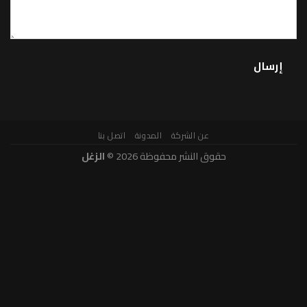
عن الشركة
المدونة
اتصل بنا
حقوق النشر محفوظة 2026 ©
الزغل