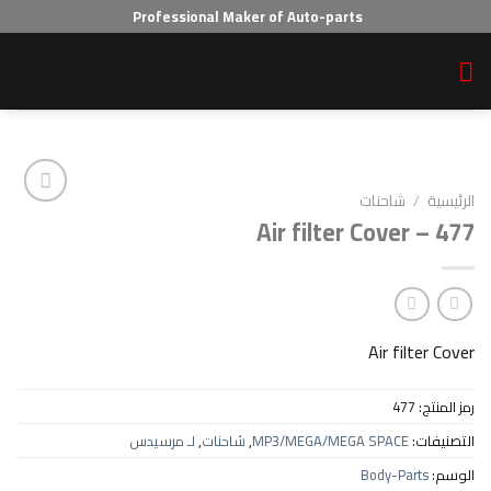
Professional Maker of Auto-parts
احنات
Air filter Cov
Add to wishlist
Air f
4
MP3/MEGA/MEGA SPAC
,
شاحنات
,
لـ مرسيدس
Body-P