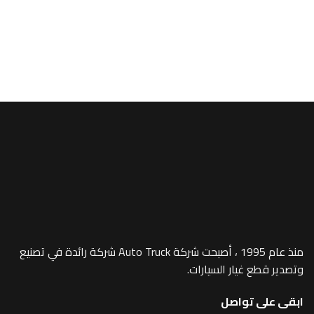
شاحنات
r Arm – 1050
منذ عام 1995 ، أصبحت شركة Auto Truck شركة رائدة في تصنيع
 غيار السيارات.
 تواصل