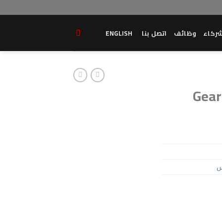
ركاء
وظائف
اتصل بنا
ENGLISH
Gear
س