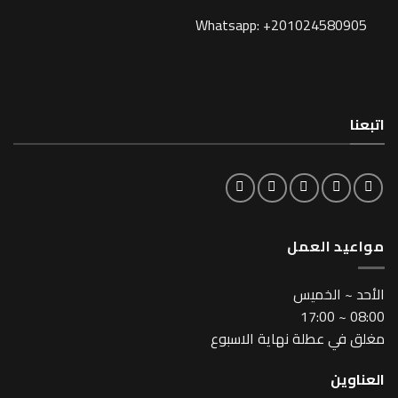
Whatsapp: +201024580905
اتبعنا
مواعيد العمل
اﻷحد ~ الخميس
08:00 ~ 17:00
مغلق في عطلة نهاية الاسبوع
العناوين