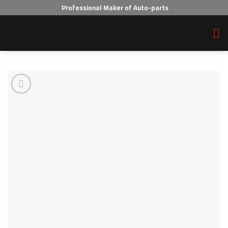
Ski
Professional Maker of Auto-parts
t
conten