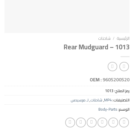
الرئيسية
/
شاحنات
Rear Mudguard – 1013
OEM :
9605200520
رمز المنتج:
1013
التصنيفات:
MP4
,
شاحنات
,
لـ مرسيدس
الوسم:
Body-Parts