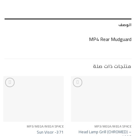
الوصف
MP4 Rear Mudguard
منتجات ذات صلة
MP3/MEGA/MEGA SPACE
MP3/MEGA/MEGA SPACE
Head Lamp Grill (CHROMED) –
Sun Visor -371