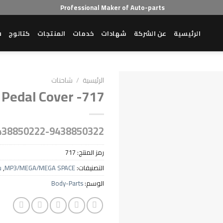
Professional Maker of Auto-parts
الرئيسية
عن الشركة
شهادات
خدمات
المنتجات
كتالوج
ش
الرئيسية
/
شاحنات
 Pedal Cover -717
438850222-9438850322
رمز المنتج:
717
التصنيفات:
MP3/MEGA/MEGA SPACE
,
ش
الوسم:
Body-Parts