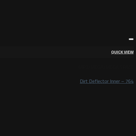
QUICK VIEW
MP3/MEGA/MEGA SPACE
Dirt Deflector Inner – 764