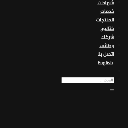
شهادات
خدمات
المنتجات
كتالوج
شركاء
وظائف
اتصل بنا
English
بحث
عن: