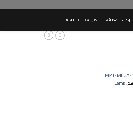
ركاء
وظائف
اتصل بنا
ENGLISH
MP1/MEGA/
سم:
Lamp