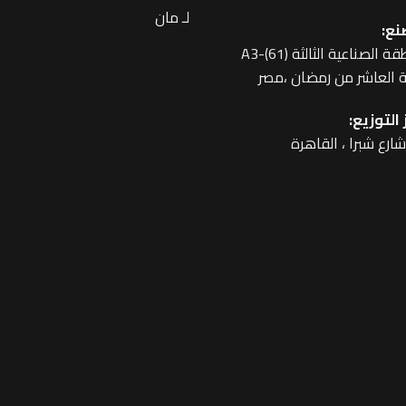
لـ مان
نع:
 الصناعية الثالثة A3-(61)
 العاشر من رمضان ،مصر
التوزيع: