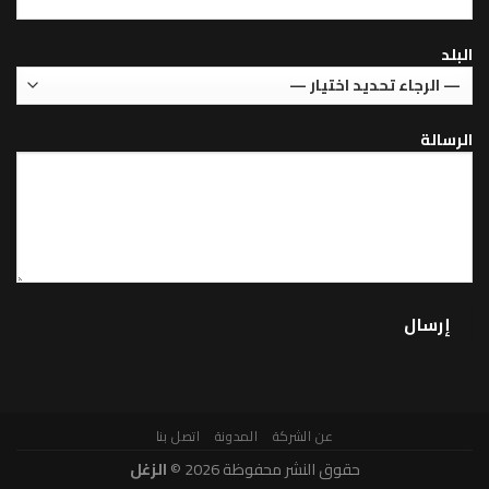
عن الشركة
المدونة
اتصل بنا
حقوق النشر محفوظة 2026 ©
الزغل