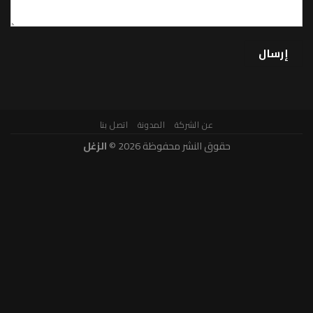
عن الشركة
المدونة
اتصل بنا
حقوق النشر محفوظة 2026 ©
الزغل