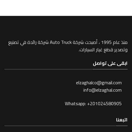
منذ عام 1995 ، أصبحت شركة Auto Truck شركة رائدة في تصنيع
 غيار السيارات.
 تواصل
elzaghalco@gma
info@elzagh
Whatsapp: +201024