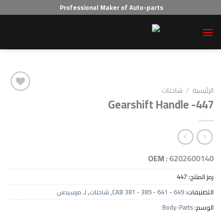
Professional Maker of Auto-parts
احنات
Gearshift Hand
Add to wishlist
OEM :
62
4
CAB 381 - 389 - 641 - 64
,
شاحنات
,
لـ مرسيدس
Body-P