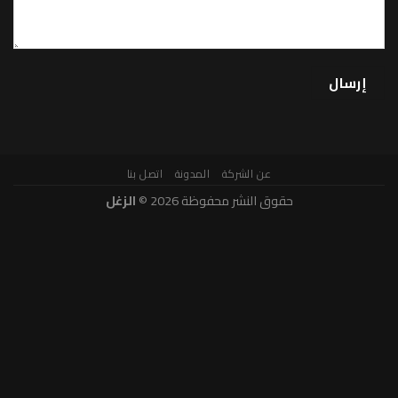
عن الشركة
المدونة
اتصل بنا
حقوق النشر محفوظة 2026 ©
الزغل