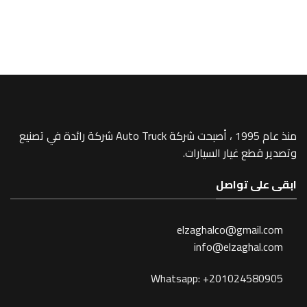
MP4
mirror -269
منذ عام 1995 ، أصبحت شركة Auto Truck شركة رائدة في تصنيع
 غيار السيارات.
 تواصل
elzaghalco@gma
info@elzagh
Whatsapp: +201024