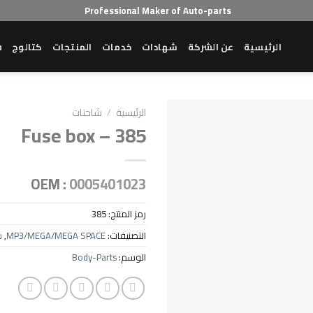
Professional Maker of Auto-parts
الرئيسية
عن الشركة
شهادات
خدمات
المنتجات
كتالوج
ش
الرئيسية
/
شاحنات
Fuse box – 385
OEM :
0005401023
رمز المنتج:
385
التصنيفات:
MP3/MEGA/MEGA SPACE
,
ش
الوسم:
Body-Parts