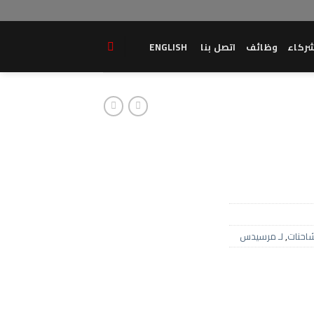
ركاء
وظائف
اتصل بنا
ENGLISH
احنات
,
لـ مرسيدس