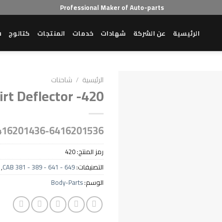
Professional Maker of Auto-parts
الرئيسية
عن الشركة
شهادات
خدمات
المنتجات
كتالوج
ش
الرئيسية
/
شاحنات
irt Deflector -420
416201436-6416201536
رمز المنتج:
420
التصنيفات:
CAB 381 - 389 - 641 - 649
,
الوسم:
Body-Parts