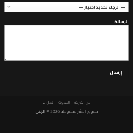
عن الشركة
المدونة
اتصل بنا
حقوق النشر محفوظة 2026 ©
الزغل