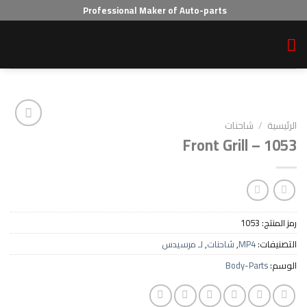
Professional Maker of Auto-parts
احنات
Front Grill
Add to wishlist
10
MP
,
شاحنات
,
لـ مرسيدس
Body-P