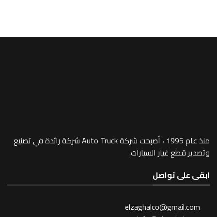
lector – 652
منذ عام 1995 ، أصبحت شركة Auto Truck شركة رائدة في تصنيع
 غيار السيارات.
 تواصل
elzaghalco@gma