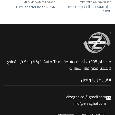
MP4
MP3/MEGA/MEGA SPACE
MP3/MEGA/
Head Lamp Grill (
Mirror -271
Dirt Deflector Inner – 764
منذ عام 1995 ، أصبحت شركة Auto Truck شركة رائدة في تصنيع
 غيار السيارات.
 تواصل
elzaghalco@gma
info@elzagh