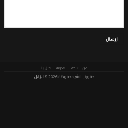
عن الشركة
المدونة
اتصل بنا
حقوق النشر محفوظة 2026 ©
الزغل