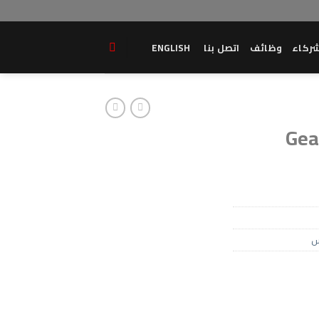
ركاء
وظائف
اتصل بنا
ENGLISH
Gea
س