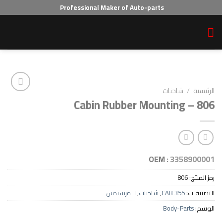
Professional Maker of Auto-parts
احنات
Cabin Rubber Mountin
Add to wishlist
OEM :
33
8
CAB 35
,
شاحنات
,
لـ مرسيدس
Body-P