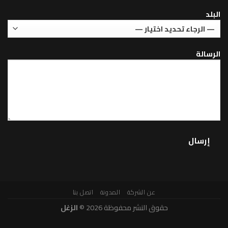
عن الشركة
المدونة
اتصل بنا
حقوق النشر محفوظة 2026 ©
الزغل