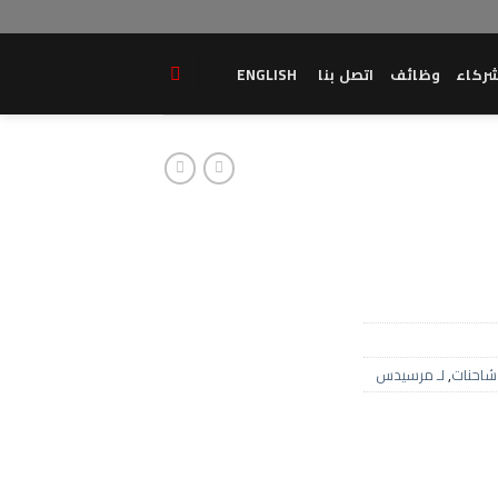
ركاء
وظائف
اتصل بنا
ENGLISH
شاحنات
,
لـ مرسيدس