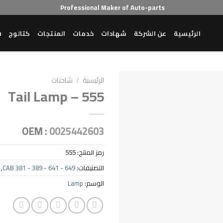
Professional Maker of Auto-parts
الرئيسية
عن الشركة
شهادات
خدمات
المنتجات
كتالوج
ش
الرئيسية
/
شاحنات
Tail Lamp – 555
OEM :
0025442603
رمز المنتج:
555
التصنيفات:
CAB 381 - 389 - 641 - 649
,
الوسم:
Lamp