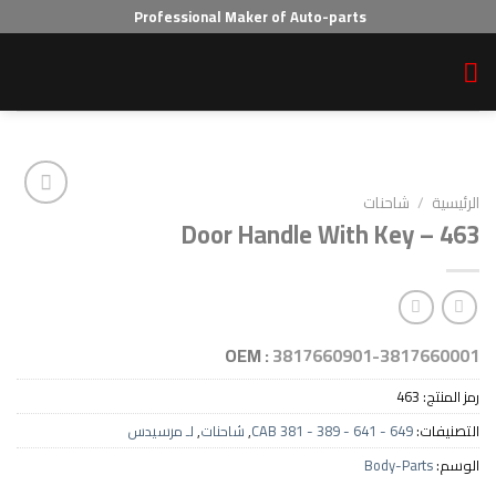
Professional Maker of Auto-parts
احنات
Door Handle With Ke
Add to wishlist
OEM :
3817660901-38
4
CAB 381 - 389 - 641 - 64
,
شاحنات
,
لـ مرسيدس
Body-P